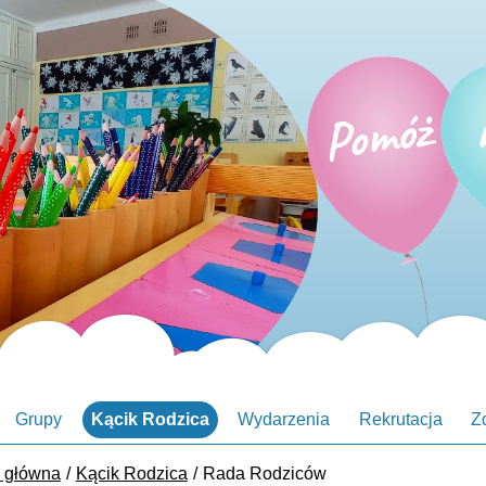
Grupy
Kącik Rodzica
Wydarzenia
Rekrutacja
Z
a główna
Kącik Rodzica
Rada Rodziców