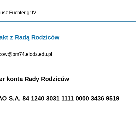
usz Fuchler gr.IV
akt z Radą Rodziców
icow@pm74.elodz.edu.pl
r konta Rady Rodziców
O S.A. 84 1240 3031 1111 0000 3436 9519