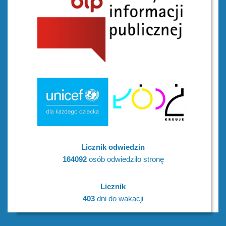
Licznik odwiedzin
164092
osób odwiedziło stronę
Licznik
403
dni do wakacji