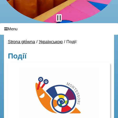
Menu
Strona główna
Українською
Події
Події