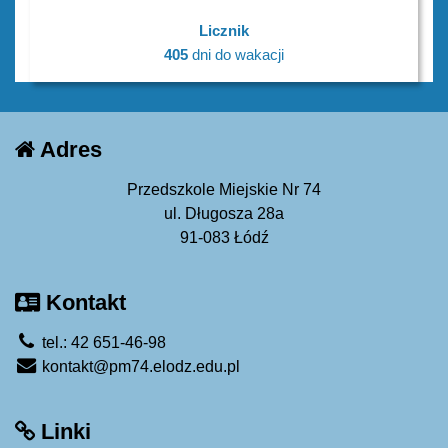
Licznik
405
dni do wakacji
Adres
Przedszkole Miejskie Nr 74
ul. Długosza 28a
91-083 Łódź
Kontakt
tel.: 42 651-46-98
kontakt@pm74.elodz.edu.pl
Linki