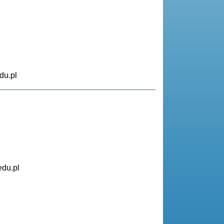
du.pl
edu.pl