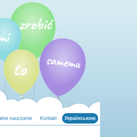
alne nauczanie
Kontakt
Українською