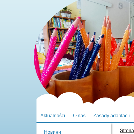
Aktualności
O nas
Zasady adaptacji
Stron
Новини